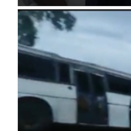
L’activis
hospitalisé à 