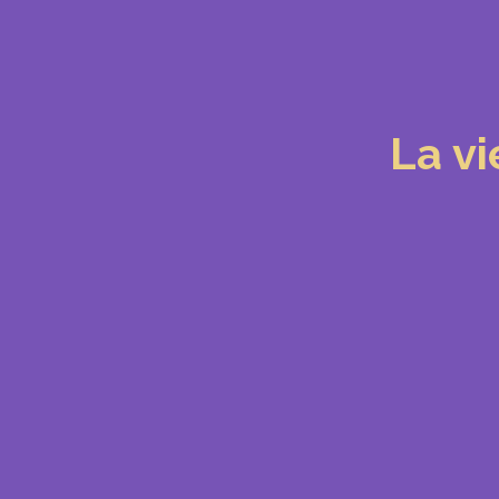
La vi