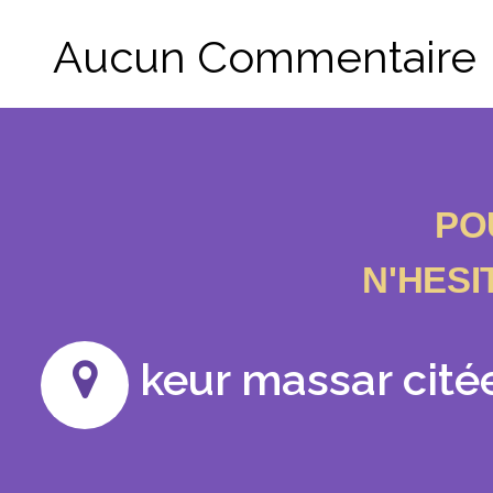
Aucun Commentaire
PO
N'HESI
keur massar cité