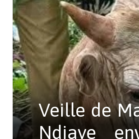
Veille de Ma
Ndiaye env