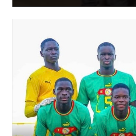
Le commissai
Diegane Se
matin...