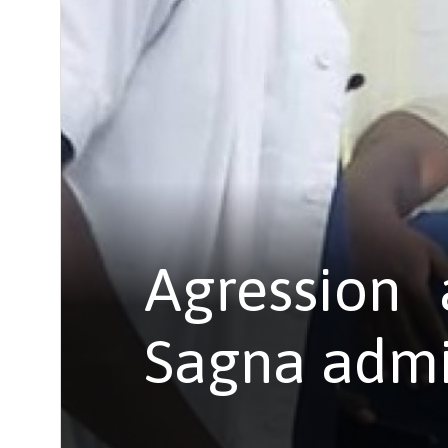
Agression
Sagna admi