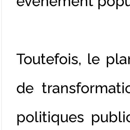
événement popul
Toutefois, le pl
de transformat
politiques publ