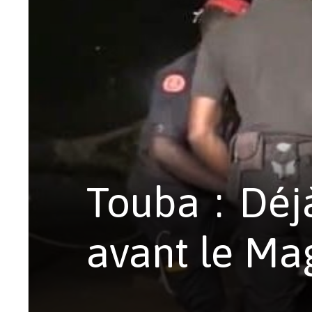
Touba : Déjà
avant le Ma