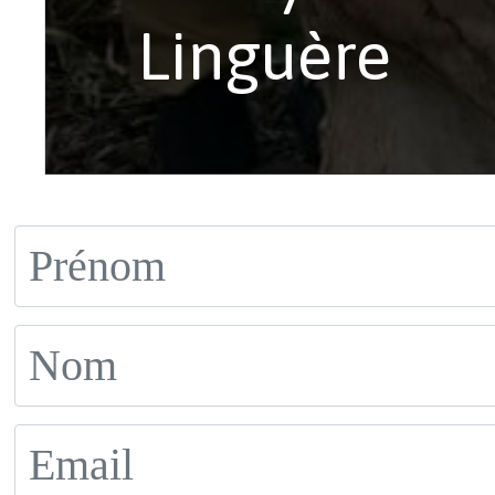
Linguère
Le président
Malick Ndiaye