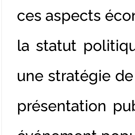
ces aspects écon
la statut politi
une stratégie d
présentation pub